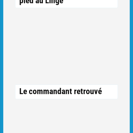
pied au Linge
Le commandant retrouvé