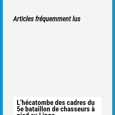
Articles fréquemment lus
L’hécatombe des cadres du
5e bataillon de chasseurs à