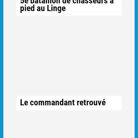
5e bataillon de chasseurs à
pied au Linge
Le commandant retrouvé