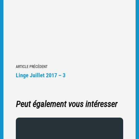
Navigation
ARTICLE PRÉCÉDENT
vers
Linge Juillet 2017 – 3
d'autres
articles
Peut également vous intéresser