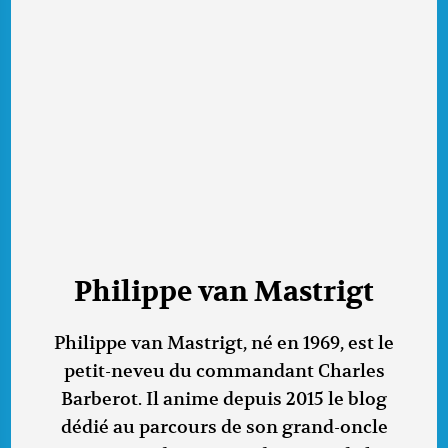
Philippe van Mastrigt
Philippe van Mastrigt, né en 1969, est le
petit-neveu du commandant Charles
Barberot. Il anime depuis 2015 le blog
dédié au parcours de son grand-oncle