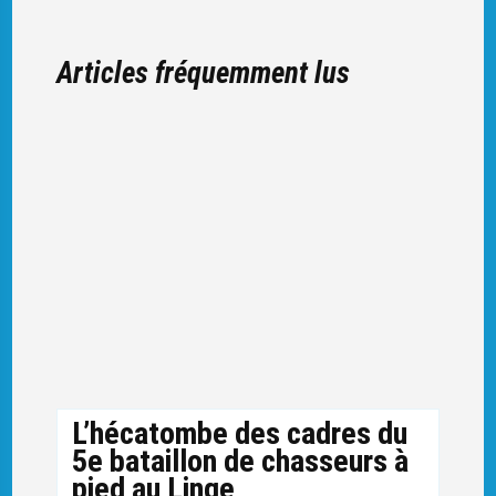
Articles fréquemment lus
L’hécatombe des cadres du
5e bataillon de chasseurs à
pied au Linge