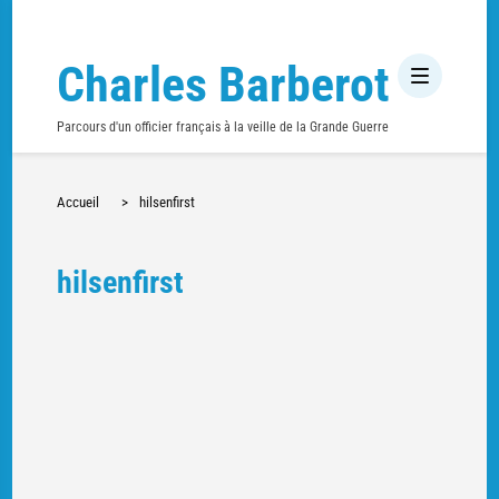
Charles Barberot
Parcours d'un officier français à la veille de la Grande Guerre
Accueil
>
hilsenfirst
hilsenfirst