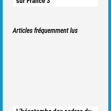
sur France 3
Articles fréquemment lus