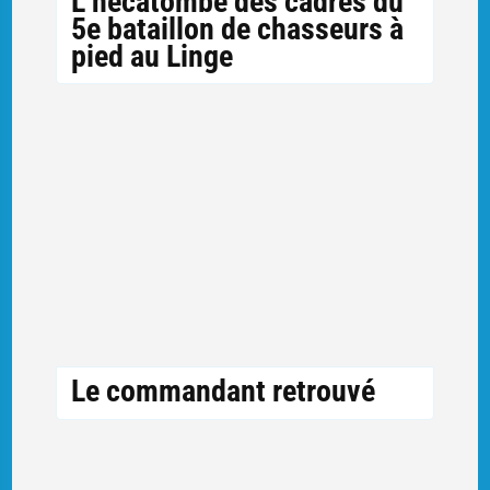
L’hécatombe des cadres du
5e bataillon de chasseurs à
pied au Linge
Le commandant retrouvé