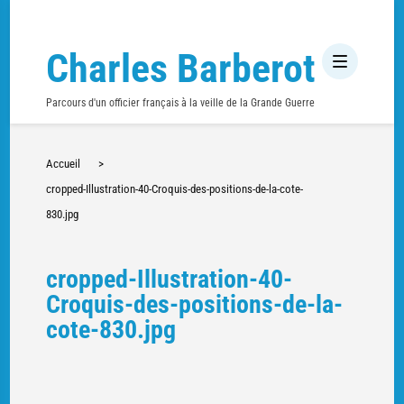
Charles Barberot
Parcours d'un officier français à la veille de la Grande Guerre
Accueil
>
cropped-Illustration-40-Croquis-des-positions-de-la-cote-
830.jpg
cropped-Illustration-40-
Croquis-des-positions-de-la-
cote-830.jpg