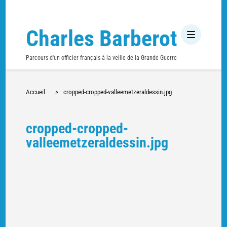
Charles Barberot
Parcours d'un officier français à la veille de la Grande Guerre
Accueil
>
cropped-cropped-valleemetzeraldessin.jpg
cropped-cropped-
valleemetzeraldessin.jpg