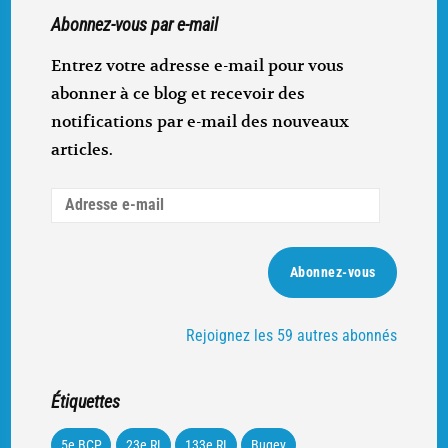
Abonnez-vous par e-mail
Entrez votre adresse e-mail pour vous
abonner à ce blog et recevoir des
notifications par e-mail des nouveaux
articles.
Adresse
e-
mail
Abonnez-vous
Rejoignez les 59 autres abonnés
Étiquettes
5e BCP
23e RI
133e RI
Bugey