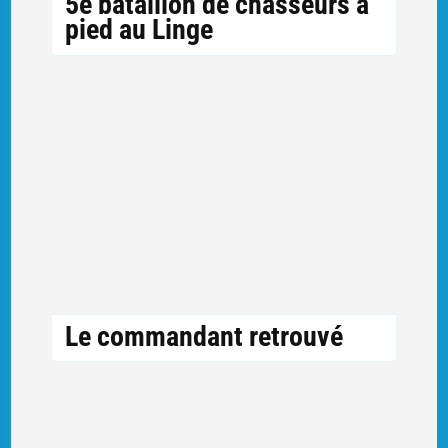
5e bataillon de chasseurs à
pied au Linge
Le commandant retrouvé