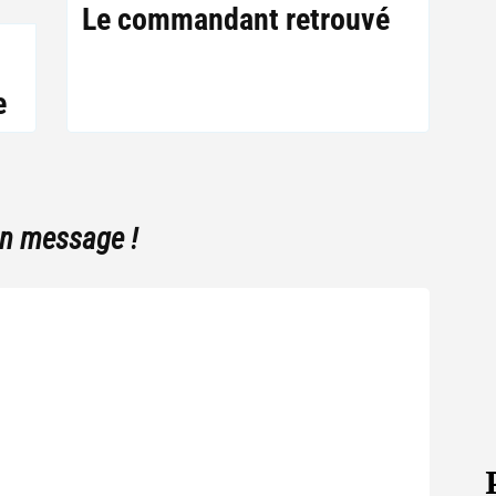
Le commandant retrouvé
e
un message !