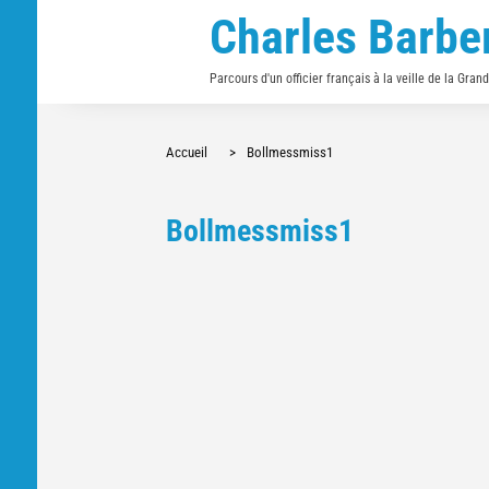
Charles Barbe
Parcours d'un officier français à la veille de la Gran
Accueil
>
Bollmessmiss1
Bollmessmiss1