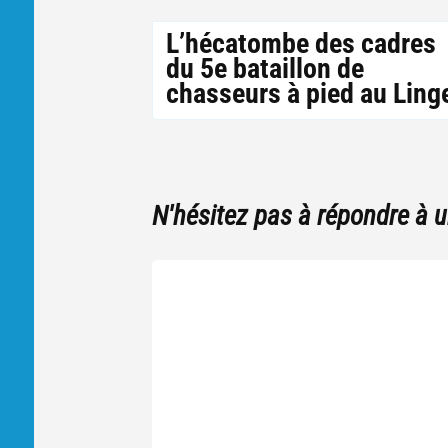
L’hécatombe des cadres
du 5e bataillon de
chasseurs à pied au Ling
N'hésitez pas à répondre à 