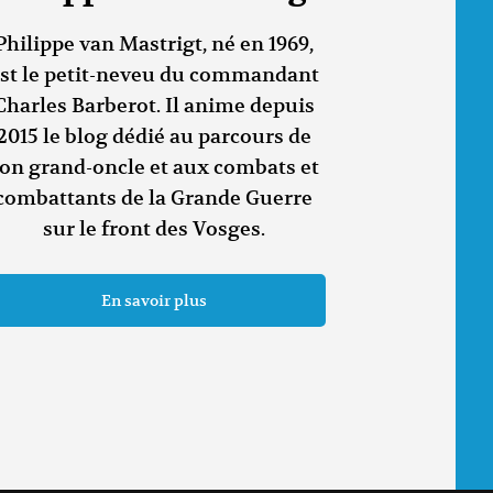
Philippe van Mastrigt, né en 1969,
st le petit-neveu du commandant
Charles Barberot. Il anime depuis
2015 le blog dédié au parcours de
on grand-oncle et aux combats et
combattants de la Grande Guerre
sur le front des Vosges.
En savoir plus