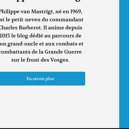
Philippe van Mastrigt, né en 1969,
st le petit-neveu du commandant
Charles Barberot. Il anime depuis
2015 le blog dédié au parcours de
on grand-oncle et aux combats et
combattants de la Grande Guerre
sur le front des Vosges.
En savoir plus