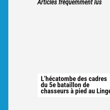
Articles fréquemment lus
L’hécatombe des cadres
du 5e bataillon de
chasseurs à pied au Ling