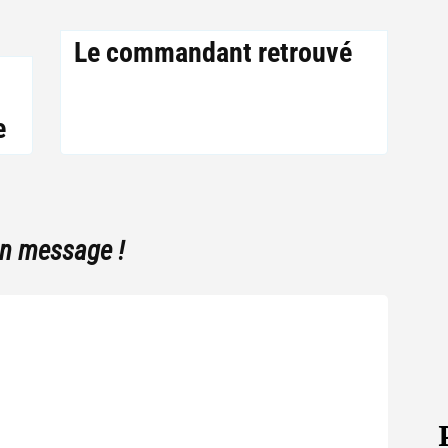
Le commandant retrouvé
e
un message !