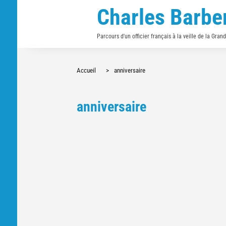
Charles Barbe
Parcours d'un officier français à la veille de la Gran
Accueil
>
anniversaire
anniversaire