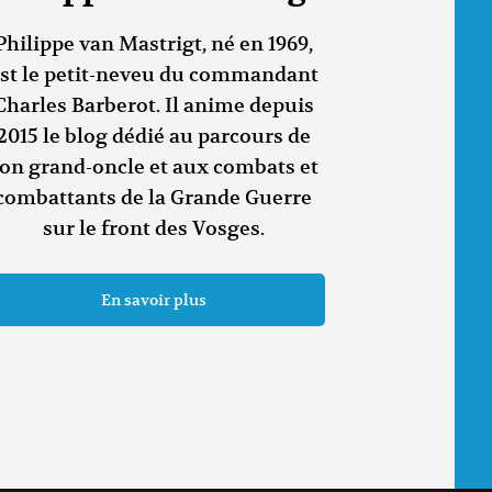
Philippe van Mastrigt, né en 1969,
st le petit-neveu du commandant
Charles Barberot. Il anime depuis
2015 le blog dédié au parcours de
on grand-oncle et aux combats et
combattants de la Grande Guerre
sur le front des Vosges.
En savoir plus