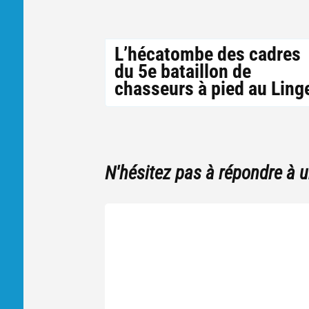
L’hécatombe des cadres
du 5e bataillon de
chasseurs à pied au Ling
N'hésitez pas à répondre à 