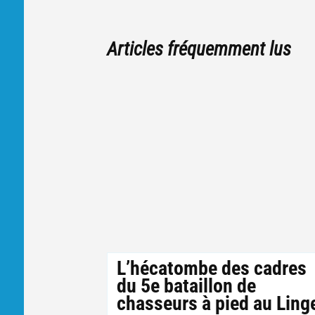
Articles fréquemment lus
L’hécatombe des cadres
du 5e bataillon de
chasseurs à pied au Ling