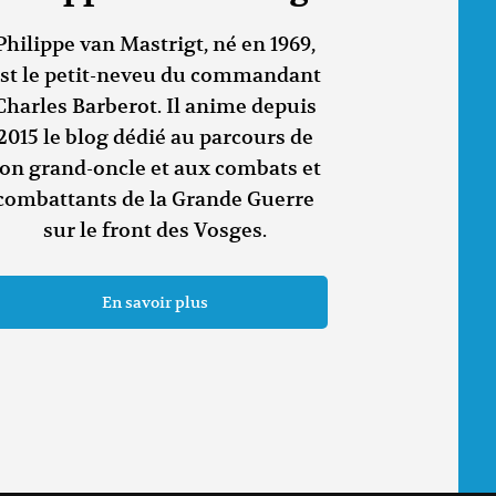
Philippe van Mastrigt, né en 1969,
st le petit-neveu du commandant
Charles Barberot. Il anime depuis
2015 le blog dédié au parcours de
on grand-oncle et aux combats et
combattants de la Grande Guerre
sur le front des Vosges.
En savoir plus