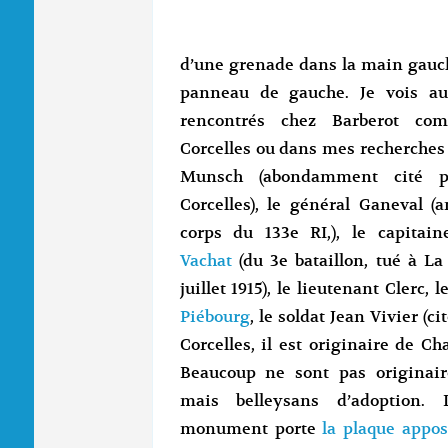
d’une grenade dans la main gauch
panneau de gauche. Je vois aus
rencontrés chez Barberot 
Corcelles ou dans mes recherches 
Munsch (abondamment cité p
Corcelles), le général Ganeval (
corps du 133e RI,), le capitai
Vachat
(du 3e bataillon, tué à La
juillet 1915), le lieutenant Clerc, l
Piébourg
, le soldat Jean Vivier (c
Corcelles, il est originaire de C
Beaucoup ne sont pas originaire
mais belleysans d’adoption.
monument porte
la plaque appo