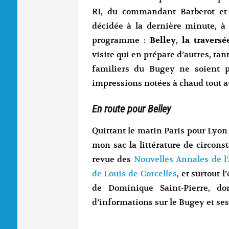
RI, du commandant Barberot et 
décidée à la dernière minute, à
programme :
Belley
,
la travers
visite qui en prépare d’autres, tan
familiers du Bugey ne soient 
impressions notées à chaud tout a
En route pour Belley
Quittant le matin Paris pour Lyon 
mon sac la littérature de circons
revue des
Nouvelles Annales de l’
de Louis de Corcelles
, et surtout 
de Dominique Saint-Pierre, do
d’informations sur le Bugey et ses