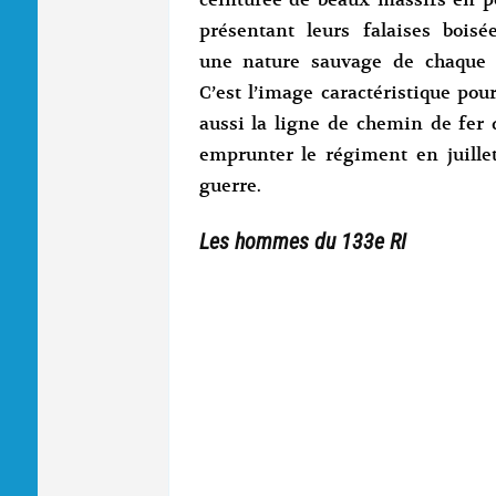
ceinturée de beaux massifs en p
présentant leurs falaises boisé
une nature sauvage de chaque 
C’est l’image caractéristique pou
aussi la ligne de chemin de fer q
emprunter le régiment en juillet
guerre.
Les hommes du 133e RI