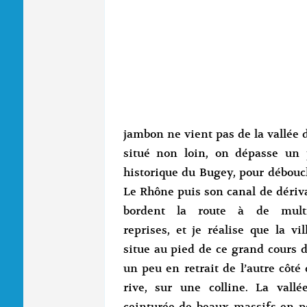
jambon ne vient pas de la vallée d
situé non loin, on dépasse un
historique du Bugey, pour débouc
Le Rhône puis son canal de dériv
bordent la route à de multi
reprises, et je réalise que la vil
situe au pied de ce grand cours d
un peu en retrait de l’autre côté 
rive, sur une colline. La vallé