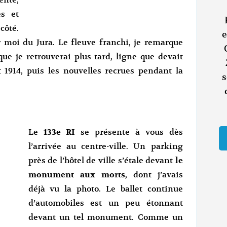
ente,
es et
côté.
e
r moi du Jura. Le fleuve franchi, je remarque
ue je retrouverai plus tard, ligne que devait
 1914, puis les nouvelles recrues pendant la
s
Le
133e RI
se présente à vous dès
l’arrivée au centre-ville. Un parking
près de l’hôtel de ville s’étale devant
le
monument aux morts
, dont j’avais
déjà vu la photo. Le ballet continue
d’automobiles est un peu étonnant
devant un tel monument. Comme un