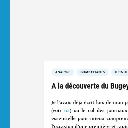
ANALYSE
COMBATTANTS
OPINIO
A la découverte du Bugey
Je l’avais déjà écrit lors de mon
(voir
ici
) ou le col des journaux
essentielle pour mieux comprend
l’occasion d’une première et rapi