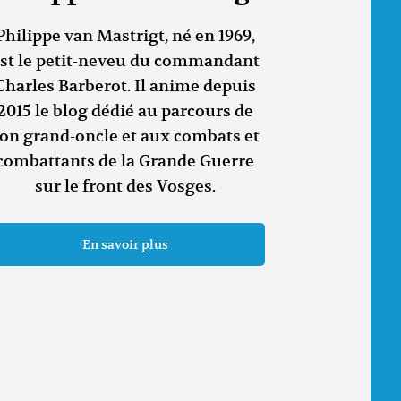
Philippe van Mastrigt, né en 1969,
st le petit-neveu du commandant
Charles Barberot. Il anime depuis
2015 le blog dédié au parcours de
on grand-oncle et aux combats et
combattants de la Grande Guerre
sur le front des Vosges.
En savoir plus