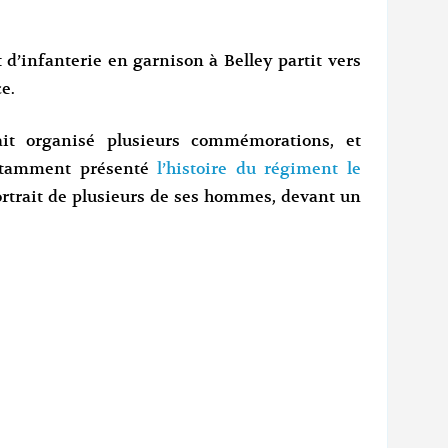
 d’infanterie en garnison à Belley partit vers
e.
vait organisé plusieurs commémorations, et
notamment présenté
l’histoire du régiment le
ortrait de plusieurs de ses hommes, devant un