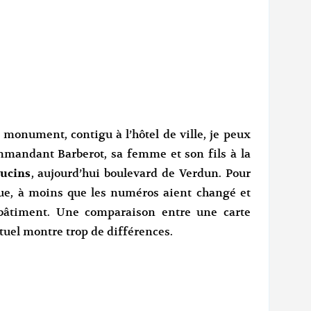
monument, contigu à l’hôtel de ville, je peux
ommandant Barberot, sa femme et son fils à la
pucins
, aujourd’hui boulevard de Verdun. Pour
que, à moins que les numéros aient changé et
bâtiment. Une comparaison entre une carte
tuel montre trop de différences.