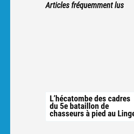
Articles fréquemment lus
L’hécatombe des cadres
du 5e bataillon de
chasseurs à pied au Ling