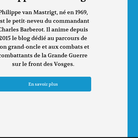
Philippe van Mastrigt, né en 1969,
st le petit-neveu du commandant
Charles Barberot. Il anime depuis
2015 le blog dédié au parcours de
on grand-oncle et aux combats et
combattants de la Grande Guerre
sur le front des Vosges.
En savoir plus