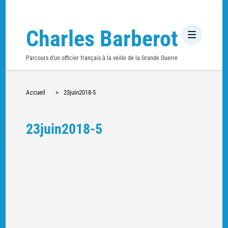
Charles Barberot
Parcours d'un officier français à la veille de la Grande Guerre
Accueil
>
23juin2018-5
23juin2018-5