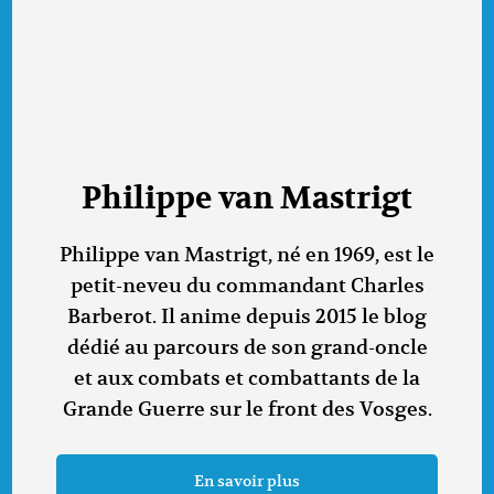
Philippe van Mastrigt
Philippe van Mastrigt, né en 1969, est le
petit-neveu du commandant Charles
Barberot. Il anime depuis 2015 le blog
dédié au parcours de son grand-oncle
et aux combats et combattants de la
Grande Guerre sur le front des Vosges.
En savoir plus