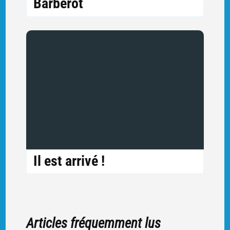
Barberot
Il est arrivé !
Articles fréquemment lus