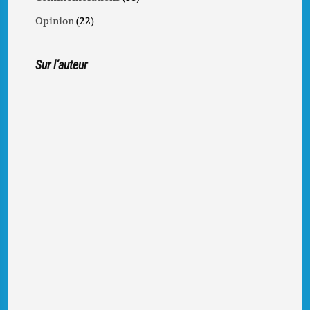
Opinion
(22)
Sur l’auteur