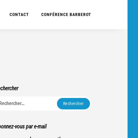
CONTACT
CONFÉRENCE BARBEROT
chercher
echercher :
onnez-vous par e-mail