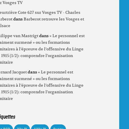
r Vosges TV
urtrière Cote 627 sur Vosges TV - Charles
rberot
dans
Barberot retrouve les Vosges et
Alsace
ilippe van Mastrigt
dans
« Le personnel est
aiment surmené » ou les formations
nitaires à l’épreuve de l’offensive du Linge
 1915 (1/2): comprendre l’organisation
nitaire
rnard Jacquet
dans
« Le personnel est
aiment surmené » ou les formations
nitaires à l’épreuve de l’offensive du Linge
 1915 (1/2): comprendre l’organisation
nitaire
iquettes