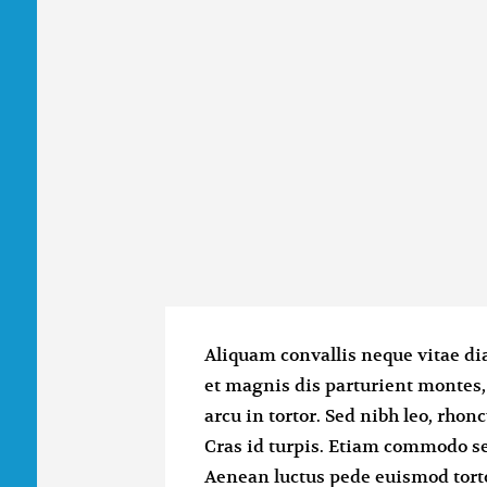
Aliquam convallis neque vitae di
et magnis dis parturient montes
arcu in tortor. Sed nibh leo, rho
Cras id turpis. Etiam commodo se
Aenean luctus pede euismod torto