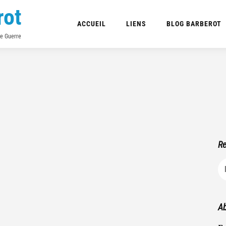
rot
ACCUEIL
LIENS
BLOG BARBEROT
de Guerre
Re
R
Ab