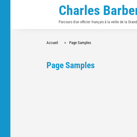
Charles Barbe
Parcours d'un officier français à la veille de la Gran
Accueil
>
Page Samples
Page Samples