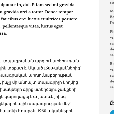
su
vulputate in, dui. Etiam sed mi gravida
Me
 gravida orci a tortor. Donec tempor.
Ba
aucibus orci luctus et ultrices posuere
l’
 pellentesque vitae, luctus eget,
Ph
ssa.
vr
sa
de
sa
 և տպագրական արդյունաբերության
Be
ն տեքստ է: Սկսած 1500-ականներից`
vr
է տպագրական արդյունաբերության
sa
de
 ինչը մի անհայտ տպագրիչի կողմից
sa
ակների գիրք ստեղծելու ջանքերի
այն կարողացել է գոյատևել հինգ
Ét
էլեկտրոնային տպագրության մեջ`
հայտնի է դարձել 1960-ականներին