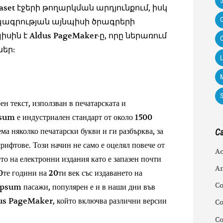
aset էջերի թողարկման արդյունքում, իսկ
C
պագրության այնպիսի ծրագրերի
ին է Aldus PageMaker-ը, որը ներառում
C
եր:
L
M
 текст, използван в печатарската и
sum е индустриален стандарт от около 1500
ема няколко печатарски букви и ги разбърква, за
Ca
рифтове. Този начин не само е оцелял повече от
Ac
ето на електронни издания като е запазен почти
An
0те години на 20ти век със издаването на
C
psum пасажи, популярен е и в наши дни във
dus PageMaker, който включва различни версии
Co
C