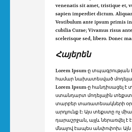
venenatis sit amet, tristique et, 
sapien imperdiet dictum. Aliquam
Vestibulum ante ipsum primis in f
cubilia Curae; Vivamus risus ante,
scelerisque sed, libero. Donec ma
Հայերեն
Lorem Ipsum-ը տպագրության
համար նախատեսված մոդելայի
Lorem Ipsum-ը հանդիսացել 
ստանդարտ մոդելային տեքստ,
տարբեր տառատեսակների օրին
արդյունք է: Այս տեքստը ոչ մի
դարաշրջան, այլև ներառվել է 
մնալով էապես անփոփոխ: Այն 