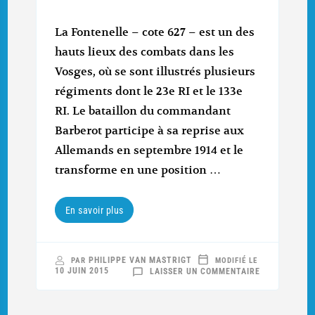
La Fontenelle – cote 627 – est un des
hauts lieux des combats dans les
Vosges, où se sont illustrés plusieurs
régiments dont le 23e RI et le 133e
RI. Le bataillon du commandant
Barberot participe à sa reprise aux
Allemands en septembre 1914 et le
transforme en une position …
En savoir plus
PHILIPPE VAN MASTRIGT
PAR
MODIFIÉ LE
SUR
10 JUIN 2015
LAISSER UN COMMENTAIRE
COMMÉMORA
2015
DU
CENTENAIRE
DES