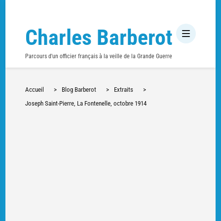
Charles Barberot
Parcours d'un officier français à la veille de la Grande Guerre
Accueil
>
Blog Barberot
>
Extraits
>
Joseph Saint-Pierre, La Fontenelle, octobre 1914