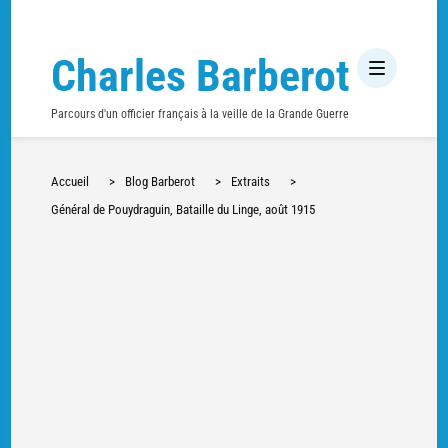
Charles Barberot
Parcours d'un officier français à la veille de la Grande Guerre
Accueil
>
Blog Barberot
>
Extraits
>
Général de Pouydraguin, Bataille du Linge, août 1915