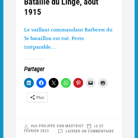
Bataille du Linge, août
1915
Le vaillant commandant Barberot du
5e bataillon est tué. Perte
irréparable…
Partager
Plus
PHILIPPE VAN MASTRIGT
22
PAR
LE
SUR
FÉVRIER 2023
LAISSER UN COMMENTAIRE
GÉNÉRAL
DE