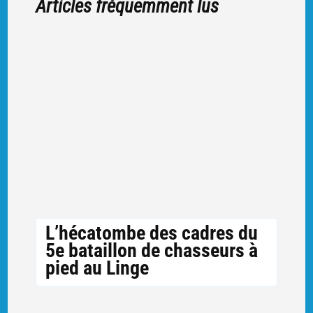
Articles fréquemment lus
L’hécatombe des cadres du
5e bataillon de chasseurs à
pied au Linge