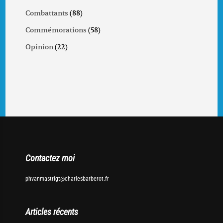
Combattants
(88)
Commémorations
(58)
Opinion
(22)
Contactez moi
phvanmastrigt@charlesbarberot.fr
Articles récents