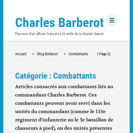
Charles Barberot
Parcours d'un officier français à la veille de la Grande Guerre
Accueil
>
Blog Barberot
>
Combattants
( Page 2)
Catégorie : Combattants
Articles consacrés aux combattants liés au
commandant Charles Barberot. Ces
combattants peuvent avoir servi dans les
unités du commandant (comme le 133e
régiment d’infanterie ou le 5e bataillon de
chasseurs à pied), ou des unités présentes