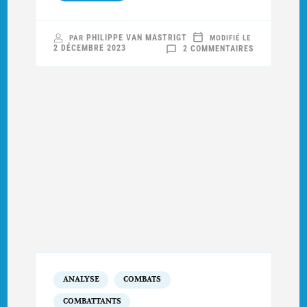
PHILIPPE VAN MASTRIGT
PAR
MODIFIÉ LE
SUR
2 DÉCEMBRE 2023
2 COMMENTAIRES
SERGENT
JOSEPH-
AUGUSTE
BERNARDIN
ANALYSE
COMBATS
COMBATTANTS