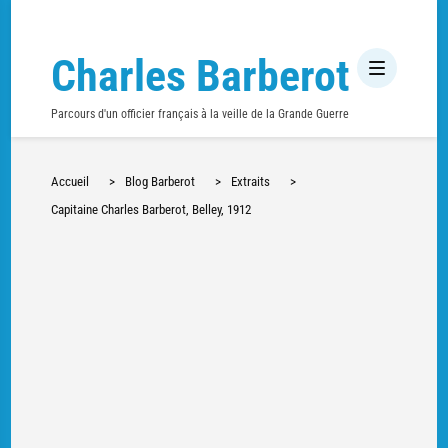
Charles Barberot
Parcours d'un officier français à la veille de la Grande Guerre
Accueil
>
Blog Barberot
>
Extraits
>
Capitaine Charles Barberot, Belley, 1912